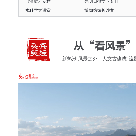
《温故》专栏
光明日报学习专刊
水科学大讲堂
博物馆馆长沙龙
民营经济和高质量发展
核心价值观主题微电影
《温故》专栏
光明日报学习专刊
水科学大讲堂
博物馆馆长沙龙
新热潮 风景之外，人文古迹成“流