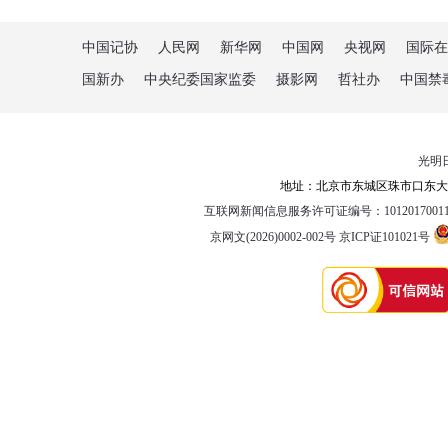
中国记协
人民网
新华网
中国网
央视网
国际在
国新办
中央纪委国家监委
摄影网
哲社办
中国禁
光明
地址：北京市东城区珠市口东大街5
互联网新闻信息服务许可证编号：1012017001
京网文(2026)0002-002号
京ICP证101021号