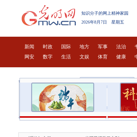
知识分子的网上精神家园
2026年8月7日 星期五
新闻
时政
国际
地方
军事
法治
网安
数字
生活
文娱
体育
健康
民营经济和高质量发展
核心价值观主题微电影