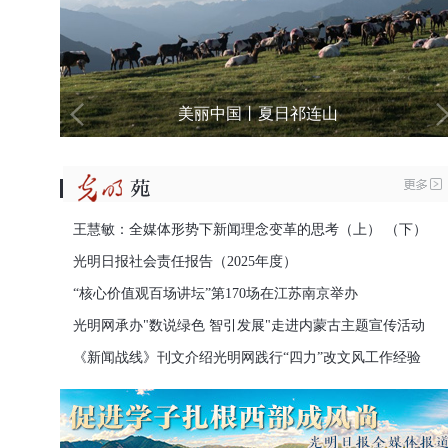
中国－巴西电影展颁奖典礼在里约举行
王慧敏：全媒体形势下新闻理念变革的思考（上）
（下）
光明日报社会责任报告（2025年度）
“核心价值观百场讲坛”第170场在江苏南京举办
光明网承办"数说绿色 智引发展"走进内蒙古主题宣传活动
《新闻战线》刊文介绍光明网践行“四力”改文风工作经验