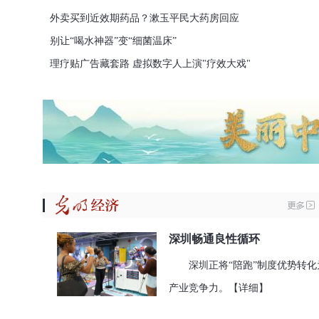
外卖买到近效期药品？漱玉平民大药房回应
别让“喝水神器”变“细菌温床”
理疗贴广告藏套路 虚拟数字人上演"疗效大戏"
深圳畅通良性循环
深圳正将“陪跑”制度优势转化
产业竞争力。
【详细】