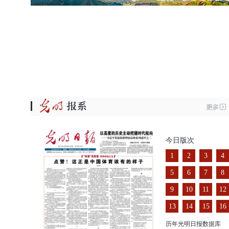
今日版次
1
2
3
4
5
6
7
8
9
10
11
12
13
14
15
16
历年光明日报数据库