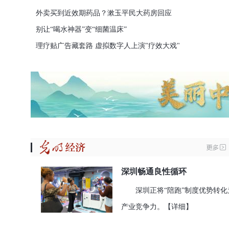
外卖买到近效期药品？漱玉平民大药房回应
别让“喝水神器”变“细菌温床”
理疗贴广告藏套路 虚拟数字人上演"疗效大戏"
深圳畅通良性循环
深圳正将“陪跑”制度优势转化
产业竞争力。
【详细】