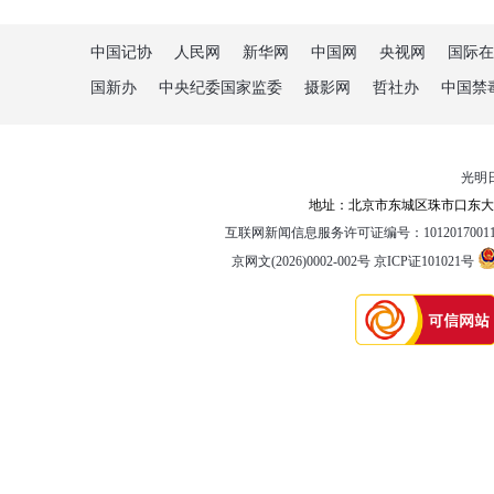
中国记协
人民网
新华网
中国网
央视网
国际在
国新办
中央纪委国家监委
摄影网
哲社办
中国禁
光明
地址：北京市东城区珠市口东大街5
互联网新闻信息服务许可证编号：1012017001
京网文(2026)0002-002号
京ICP证101021号