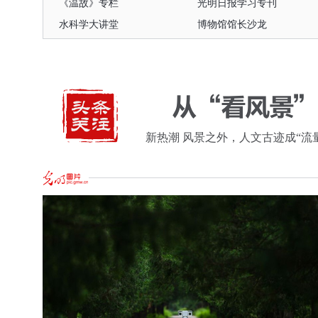
《温故》专栏
光明日报学习专刊
水科学大讲堂
博物馆馆长沙龙
民营经济和高质量发展
核心价值观主题微电影
《温故》专栏
光明日报学习专刊
水科学大讲堂
博物馆馆长沙龙
新热潮 风景之外，人文古迹成“流