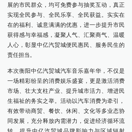
展的市民群众，均可免费参与抽奖互动，真正
实现全民参与、全民乐享、全民获益。实实在
在的福利、诚意满满的优惠，进一步提升市民
获得感与幸福感，凝聚人气、汇聚商气、温暖
人心，彰显中亿汽贸城便民惠民、服务民生的
责任担当。
本次衡阳中亿汽贸城汽车音乐嘉年华，不仅是
一场精彩纷呈的消费娱乐盛宴，更是激活消费
市场、壮大支柱产业、提升城市活力、增进民
生福祉的务实之举。活动以汽车消费为牵引，
有效带动商贸、餐饮、休闲、文化等多业态协
同发展，充分释放内需潜力，促进经济循环流
转，提升中亿汽贸城品牌影响力与区域辐射