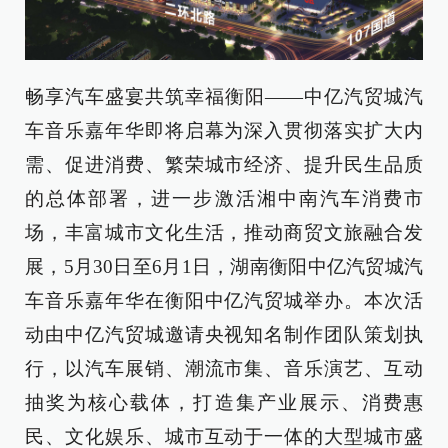
畅享汽车盛宴共筑幸福衡阳——中亿汽贸城汽
车音乐嘉年华即将启幕为深入贯彻落实扩大内
需、促进消费、繁荣城市经济、提升民生品质
的总体部署，进一步激活湘中南汽车消费市
场，丰富城市文化生活，推动商贸文旅融合发
展，5月30日至6月1日，湖南衡阳中亿汽贸城汽
车音乐嘉年华在衡阳中亿汽贸城举办。本次活
动由中亿汽贸城邀请央视知名制作团队策划执
行，以汽车展销、潮流市集、音乐演艺、互动
抽奖为核心载体，打造集产业展示、消费惠
民、文化娱乐、城市互动于一体的大型城市盛