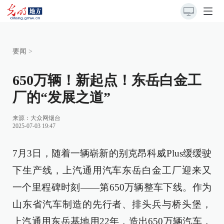
要闻
>
650万辆！新起点！东岳白金工
厂的“发展之道”
来源：
大众网烟台
2025-07-03 19:47
7月3日，随着一辆崭新的别克昂科威Plus缓缓驶
下生产线，上汽通用汽车东岳白金工厂迎来又
一个里程碑时刻——第650万辆整车下线。作为
山东省汽车制造的先行者、排头兵与桥头堡，
上汽通用东岳基地用22年，造出650万辆汽车，