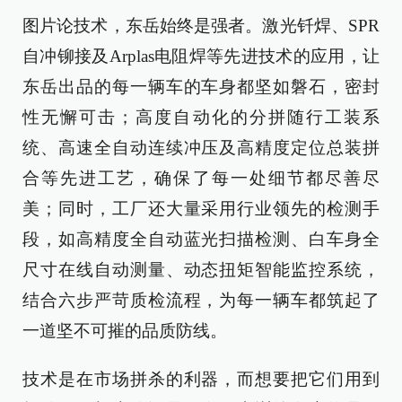
图片论技术，东岳始终是强者。激光钎焊、SPR
自冲铆接及Arplas电阻焊等先进技术的应用，让
东岳出品的每一辆车的车身都坚如磐石，密封
性无懈可击；高度自动化的分拼随行工装系
统、高速全自动连续冲压及高精度定位总装拼
合等先进工艺，确保了每一处细节都尽善尽
美；同时，工厂还大量采用行业领先的检测手
段，如高精度全自动蓝光扫描检测、白车身全
尺寸在线自动测量、动态扭矩智能监控系统，
结合六步严苛质检流程，为每一辆车都筑起了
一道坚不可摧的品质防线。
技术是在市场拼杀的利器，而想要把它们用到