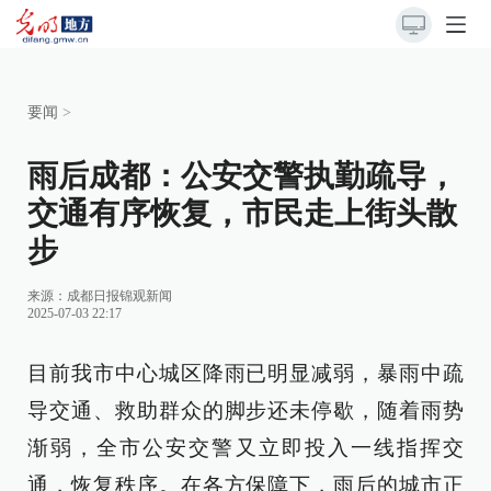
要闻
>
雨后成都：公安交警执勤疏导，
交通有序恢复，市民走上街头散
步
来源：
成都日报锦观新闻
2025-07-03 22:17
目前我市中心城区降雨已明显减弱，暴雨中疏
导交通、救助群众的脚步还未停歇，随着雨势
渐弱，全市公安交警又立即投入一线指挥交
通，恢复秩序。在各方保障下，雨后的城市正