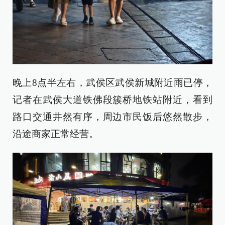
晚上8点半左右，武侯区武侯新城附近雨已停，
记者在武侯大道铁佛段簇桥地铁站附近，看到
路口交通井然有序，周边市民饭后悠然散步，
沿途商家正常经营。