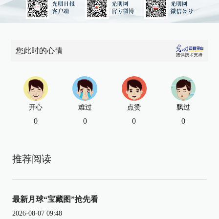
您此时的心情
开心
难过
点赞
飘过
0
0
0
0
推荐阅读
最新月球“宝藏图”抢先看
2026-08-07 09:48