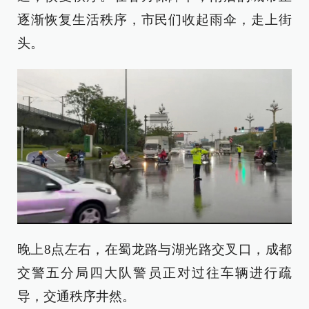
逐渐恢复生活秩序，市民们收起雨伞，走上街
头。
晚上8点左右，在蜀龙路与湖光路交叉口，成都
交警五分局四大队警员正对过往车辆进行疏
导，交通秩序井然。