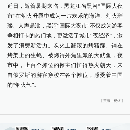
近日，随着暑期来临，黑龙江省黑河“国际大夜
市”在烟火升腾中成为一片欢乐的海洋。灯火璀
璨、人声鼎沸，黑河“国际大夜市”不仅成为游客
争相打卡的热门地，更激活了城市“夜经济”，激
发了消费新活力。炭火上翻滚的烤猪蹄、铺在
烤架上的生蚝、被烤得外焦里嫩的大鱿鱼，夜
市中，上百个摊位的摊主们忙得热火朝天，来
自俄罗斯的游客穿梭在各个摊位，感受着中国
的“烟火气”。
[
责编：杨煜
]