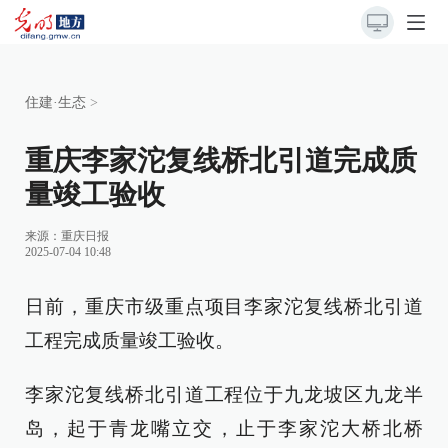
住建·生态
>
重庆李家沱复线桥北引道完成质
量竣工验收
来源：
重庆日报
2025-07-04 10:48
日前，重庆市级重点项目李家沱复线桥北引道
工程完成质量竣工验收。
李家沱复线桥北引道工程位于九龙坡区九龙半
岛，起于青龙嘴立交，止于李家沱大桥北桥