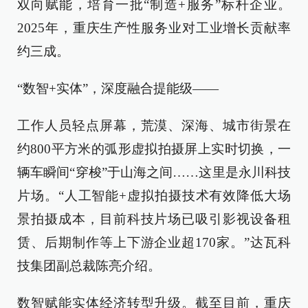
双向赋能，培育一批“制造+服务”标杆企业。
2025年，重庆生产性服务业对工业增长贡献率
约三成。
“数智+实体”，深度融合提能级——
工作人员轻点屏幕，荒漠、深海、城市街景在
约800平方米的弧形虚拟拍摄屏上实时切换，一
辆车瞬间“穿梭”于山海之间……这里是永川科技
片场。“人工智能+虚拟拍摄技术有效降低大场
景拍摄成本，目前科技片场已吸引影视设备租
赁、后期制作等上下游企业超170家。”达瓦科
技集团副总裁陈亮介绍。
数智赋能实体经济转型升级。截至目前，重庆