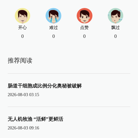
开心
难过
点赞
飘过
0
0
0
0
推荐阅读
肠道干细胞成比例分化奥秘被破解
2026-08-03 03:15
无人机牧渔 “活鲜”更鲜活
2026-08-03 09:16