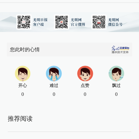
您此时的心情
开心
难过
点赞
飘过
0
0
0
0
推荐阅读