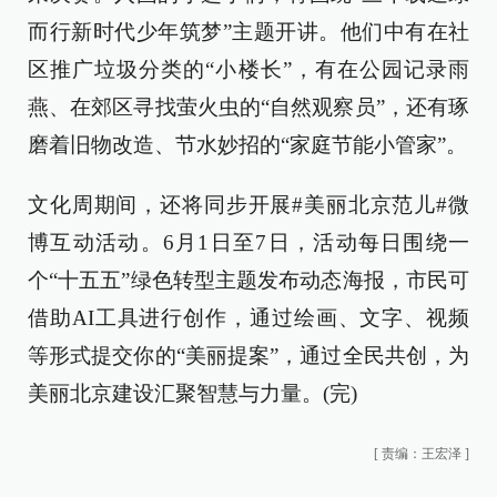
而行新时代少年筑梦”主题开讲。他们中有在社
区推广垃圾分类的“小楼长”，有在公园记录雨
燕、在郊区寻找萤火虫的“自然观察员”，还有琢
磨着旧物改造、节水妙招的“家庭节能小管家”。
文化周期间，还将同步开展#美丽北京范儿#微
博互动活动。6月1日至7日，活动每日围绕一
个“十五五”绿色转型主题发布动态海报，市民可
借助AI工具进行创作，通过绘画、文字、视频
等形式提交你的“美丽提案”，通过全民共创，为
美丽北京建设汇聚智慧与力量。(完)
[
责编：王宏泽
]