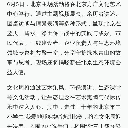
6月5日，北京主场活动将在北京方庄文化艺术
中心举行。通过主题视频展映、亲历者讲述、
圆桌访谈与情景表演等多种形式，呈现北京在
蓝天、碧水、净土保卫战中的实践与成效。市
民代表、一线建设者、企业负责人与生态环境
领域专家将共聚一堂，分享守护绿水青山的故
事与思考。现场还将揭晓新任北京生态环境公
益大使。
文化周将通过艺术采风、环保演讲、生态课堂
等文化活动，让生态理念在艺术熏陶与代际传
承中深入人心。其中，走过三十年的北京市中
小学生“我爱地球妈妈”演讲比赛，将在文化周迎
来决赛。入围的小选手们，将围绕“三十载逐绿