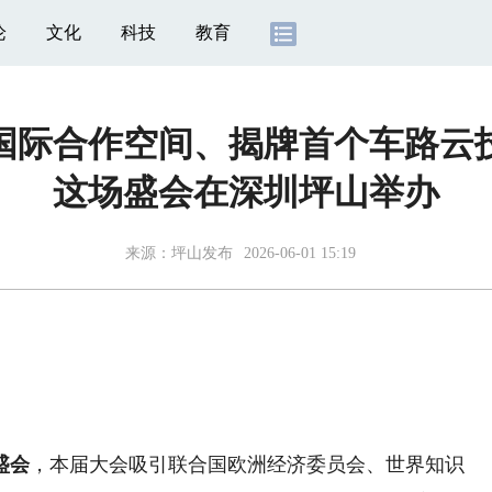
论
文化
科技
教育
展国际合作空间、揭牌首个车路云
这场盛会在深圳坪山举办
来源：
坪山发布
2026-06-01 15:19
盛会
，本届大会吸引联合国欧洲经济委员会、世界知识