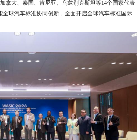
加拿大、泰国、肯尼亚、乌兹别克斯坦等14个国家代表
能全球汽车标准协同创新，全面开启全球汽车标准国际