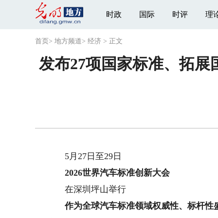
时政
国际
时评
理
首页
>
地方频道
>
经济
>
正文
发布27项国家标准、拓
5月27日至29日
2026世界汽车标准创新大会
在深圳坪山举行
作为全球汽车标准领域权威性、标杆性