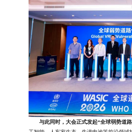
与此同时，大会
正式发起
“全球弱势道