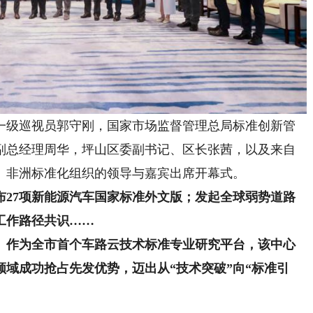
级巡视员郭守刚，国家市场监督管理总局标准创新管
副总经理周华，坪山区委副书记、区长张茜，以及来自
、非洲标准化组织的领导与嘉宾出席开幕式。
布27项新能源汽车国家标准外文版；发起全球弱势道路
工作路径共识
……
。
作为
全市首个
车路云技术标准专业研究平台，该中心
域成功抢占先发优势，迈出从“技术突破”向“标准引