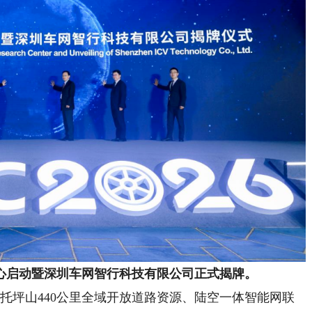
心启动暨深圳车网智行科技有限公司正式揭牌
。
托坪山440公里全域开放道路资源、陆空一体智能网联