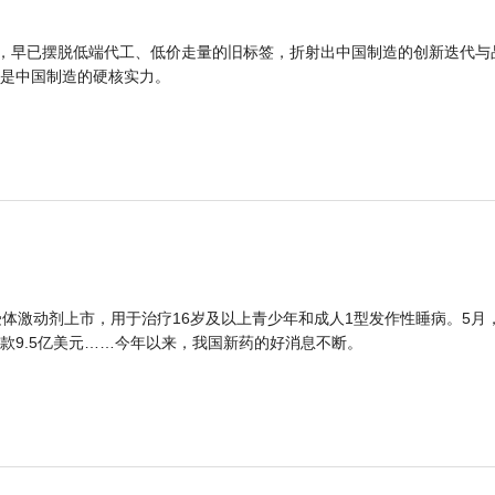
品，早已摆脱低端代工、低价走量的旧标签，折射出中国制造的创新迭代与
是中国制造的硬核实力。
体激动剂上市，用于治疗16岁及以上青少年和成人1型发作性睡病。5月
款9.5亿美元……今年以来，我国新药的好消息不断。