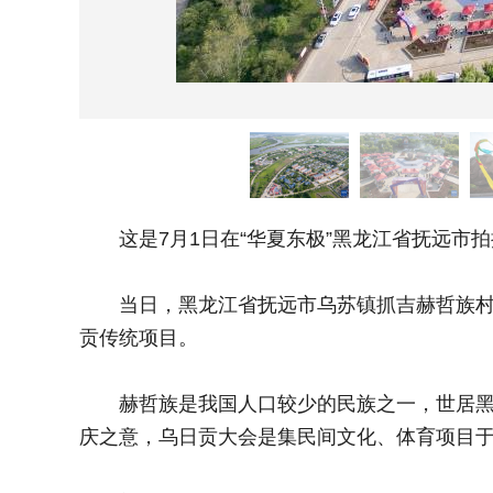
这是7月1日在“华夏东极”黑龙江省抚远市拍
当日，黑龙江省抚远市乌苏镇抓吉赫哲族村集
贡传统项目。
赫哲族是我国人口较少的民族之一，世居黑龙
庆之意，乌日贡大会是集民间文化、体育项目