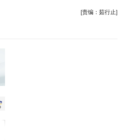
新华社
[责编：茹行止]