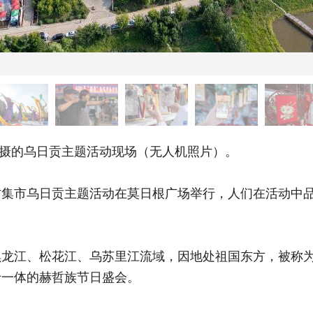
摄的乌日贡主题活动现场（无人机照片）。
市乌日贡主题活动在莫日根广场举行，人们在活动中品
江、松花江、乌苏里江流域，因地处祖国东方，被称为“
于一体的赫哲族节日盛会。