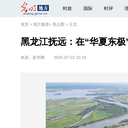
时政
国际
时评
首页
>
地方频道
>
焦点图
>
正文
黑龙江抚远：在“华夏东极
来源：
新华网
2025-07-02 10:22