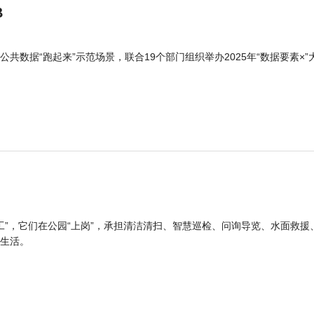
B
公共数据“跑起来”示范场景，联合19个部门组织举办2025年“数据要素×”
工”，它们在公园“上岗”，承担清洁清扫、智慧巡检、问询导览、水面救援
生活。